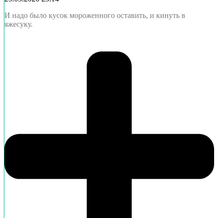
И надо было кусок мороженного оставить, и кинуть в
яжесуку.