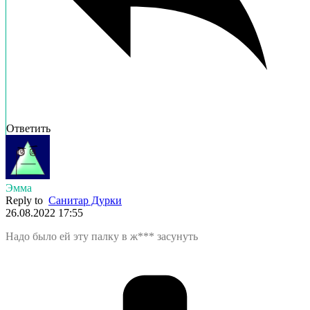
Ответить
Эмма
Reply to
Санитар Дурки
26.08.2022 17:55
Надо было ей эту палку в ж*** засунуть