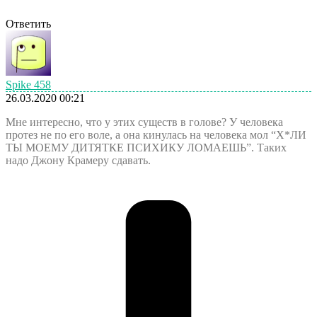
Ответить
Spike 458
26.03.2020 00:21
Мне интересно, что у этих существ в голове? У человека
протез не по его воле, а она кинулась на человека мол “Х*ЛИ
ТЫ МОЕМУ ДИТЯТКЕ ПСИХИКУ ЛОМАЕШЬ”. Таких
надо Джону Крамеру сдавать.