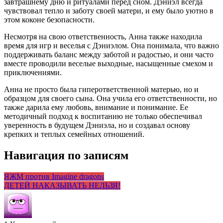
завтрашнему дню и ритуалами перед сном. Дэниэл всегда
чувствовал тепло и заботу своей матери, и ему было уютно в
этом коконе безопасности.
Несмотря на свою ответственность, Анна также находила
время для игр и веселья с Дэниэлом. Она понимала, что важно
поддерживать баланс между заботой и радостью, и они часто
вместе проводили веселые выходные, насыщенные смехом и
приключениями.
Анна не просто была гиперответственной матерью, но и
образцом для своего сына. Она учила его ответственности, но
также дарила ему любовь, внимание и понимание. Ее
методичный подход к воспитанию не только обеспечивал
уверенность в будущем Дэниэла, но и создавал основу
крепких и теплых семейных отношений.
Навигация по записям
ЯЖМ против Imagine dragons
ДЕТЕЙ НАКАЗЫВАТЬ НЕЛЬЗЯ!