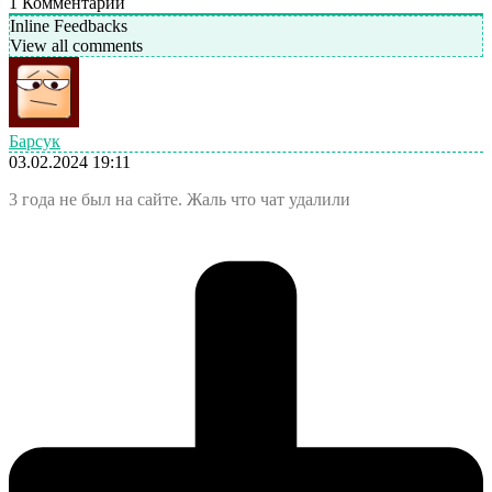
1
Комментарий
Inline Feedbacks
View all comments
Барсук
03.02.2024 19:11
3 года не был на сайте. Жаль что чат удалили