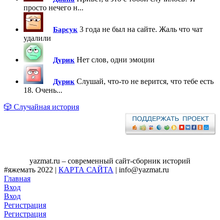
просто нечего н...
3 года не был на сайте. Жаль что чат
Барсук
удалили
Нет слов, одни эмоции
Дурик
Слушай, что-то не верится, что тебе есть
Дурик
18. Очень...
🎲 Случайная история
yazmat.ru – современный сайт-сборник историй
#яжемать 2022 |
КАРТА САЙТА
| info@yazmat.ru
Главная
Вход
Вход
Регистрация
Регистрация