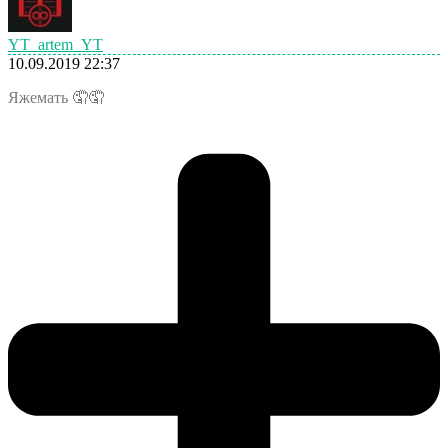
YT_artem_YT
10.09.2019 22:37
Яжемать 🤦🤦