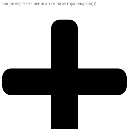
например мама дениса там на автора наорала)))