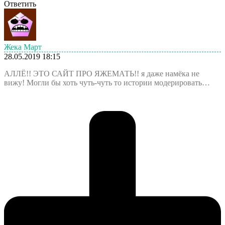
Ответить
Жека Март
28.05.2019 18:15
АЛЛЁ!! ЭТО САЙТ ПРО ЯЖЕМАТЬ!! я даже намёка не
вижу! Могли бы хоть чуть-чуть то истории модерировать…