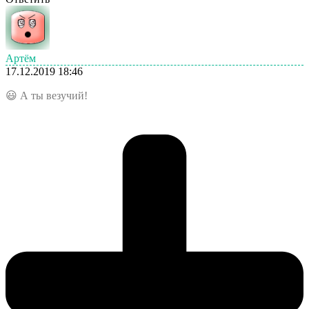
Артём
17.12.2019 18:46
😃 А ты везучий!