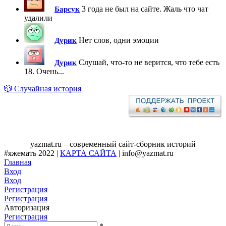
3 года не был на сайте. Жаль что чат
Барсук
удалили
Нет слов, одни эмоции
Дурик
Слушай, что-то не верится, что тебе есть
Дурик
18. Очень...
🎲 Случайная история
yazmat.ru – современный сайт-сборник историй
#яжемать 2022 |
КАРТА САЙТА
| info@yazmat.ru
Главная
Вход
Вход
Регистрация
Регистрация
Авторизация
Регистрация