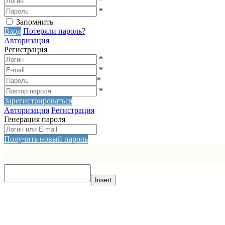
*
*
Запомнить
Вход
Потеряли пароль?
Авторизация
Регистрация
*
*
*
*
Зарегистрироваться
Авторизация
Регистрация
Генерация пароля
Получить новый пароль
Insert