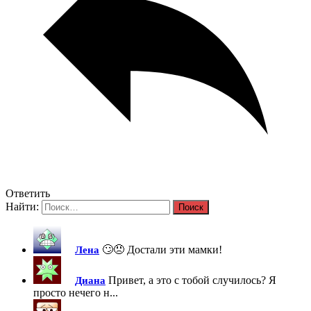
Ответить
Найти:
🙄😠 Достали эти мамки!
Лена
Привет, а это с тобой случилось? Я
Диана
просто нечего н...