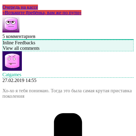
Очередь на кассе
«Возьмите #ребёнка, вам же по пути»
5
комментариев
Inline Feedbacks
View all comments
Catgames
27.02.2019 14:55
Хо-хо я тебя понимаю. Тогда это была самая крутая приставка
поколения