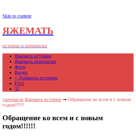
Skip to content
ЯЖЕМАТЬ
истории и переписки
Яжемать истории
Яжемать переписки
Фото
Видео
+ Добавить историю
FAQ
💡
yazemat.ru
Яжемать истории
➞
Обращение ко всем и с новым
годом!!!!!!
Обращение ко всем и с новым
годом!!!!!!