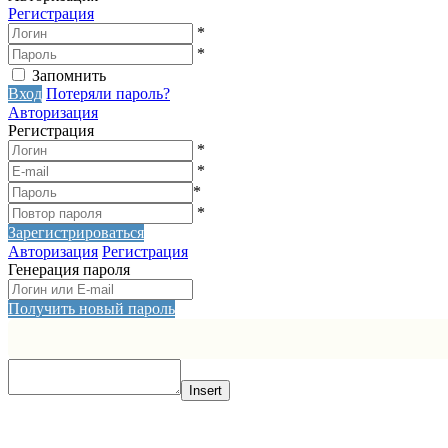
Регистрация
*
*
Запомнить
Вход
Потеряли пароль?
Авторизация
Регистрация
*
*
*
*
Зарегистрироваться
Авторизация
Регистрация
Генерация пароля
Получить новый пароль
Insert