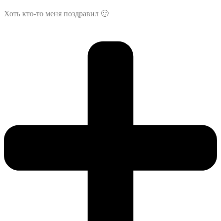
Хоть кто-то меня поздравил 🙂