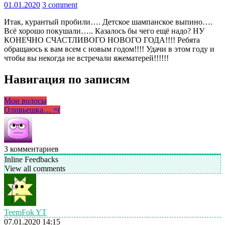
01.01.2020
3 comment
Итак, курантый пробили…. Детское шампанское выпино….
Всё хорошо покушали….. Казалось бы чего ещё надо? НУ
КОНЕЧНО СЧАСТЛИВОГО НОВОГО ГОДА!!!! Ребята
обращаюсь к вам всем с новым годом!!!! Удачи в этом году и
чтобы вы некогда не встречали яжематерей!!!!!!
Навигация по записям
Мои волосы
Оливьешка… =(
3
комментариев
Inline Feedbacks
View all comments
TeemFok YT
07.01.2020 14:15