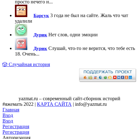
просто нечего н...
3 года не был на сайте. Жаль что чат
Барсук
удалили
Нет слов, одни эмоции
Дурик
Слушай, что-то не верится, что тебе есть
Дурик
18. Очень...
🎲 Случайная история
yazmat.ru – современный сайт-сборник историй
#яжемать 2022 |
КАРТА САЙТА
| info@yazmat.ru
Главная
Вход
Вход
Регистрация
Регистрация
Авторизация