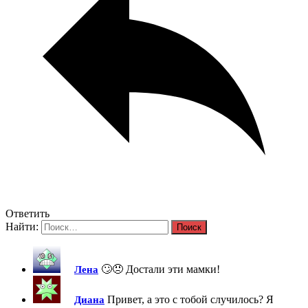
Ответить
Найти:
🙄😠 Достали эти мамки!
Лена
Привет, а это с тобой случилось? Я
Диана