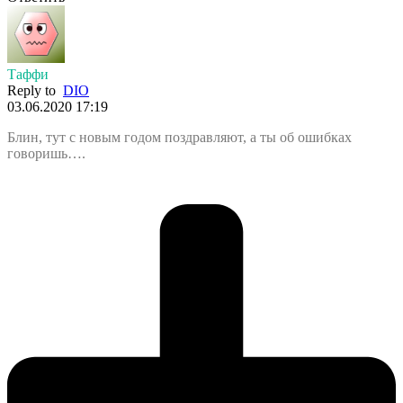
Таффи
Reply to
DIO
03.06.2020 17:19
Блин, тут с новым годом поздравляют, а ты об ошибках
говоришь….