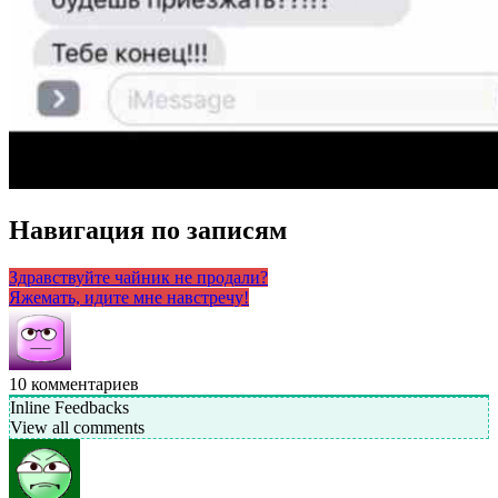
Навигация по записям
Здравствуйте чайник не продали?
Яжемать, идите мне навстречу!
10
комментариев
Inline Feedbacks
View all comments