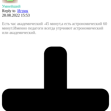
Умнейший
Reply to
Игрик
28.08.2022 15:53
Есть час академический -45 минут,а есть астрономический 60
минут.Именно педагоги всегда утрчняют астрономический
или академический.