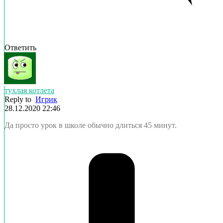
Ответить
тухлая котлета
Reply to
Игрик
28.12.2020 22:46
Да просто урок в школе обычно длиться 45 минут.