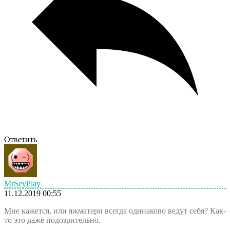
Ответить
MrSeyPlay
11.12.2019 00:55
Мне кажется, или яжматери всегда одинаково ведут себя? Как-
то это даже подозрительно.