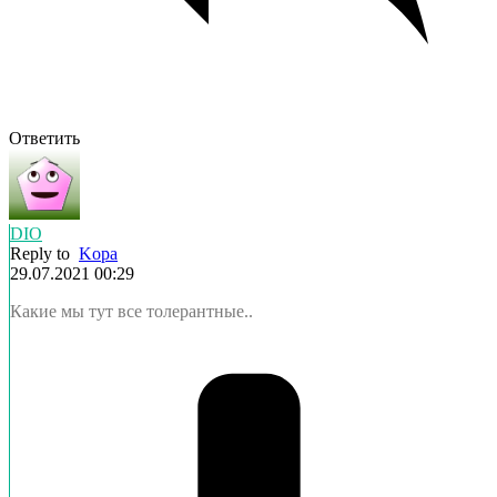
Ответить
DIO
Reply to
Kopa
29.07.2021 00:29
Какие мы тут все толерантные..