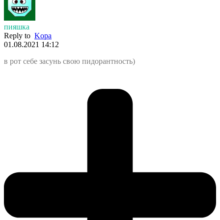
пияшка
Reply to
Kopa
01.08.2021 14:12
в рот себе засунь свою пидорантность)