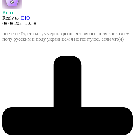
Kopa
Reply to
DIO
08.08.2021 22:58
ни че не будет ты зуммерок хренов я являюсь полу кавказцем
полу русским и полу украинцем я не понтуюсь если что)))