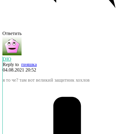
Ответить
DIO
Reply to
пияшка
04.08.2021 20:52
я то че? там вот великий защитник хохлов