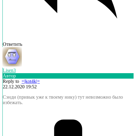
Ответить
Lisen3
Автор
Reply to
=|kot4k|=
22.12.2020 19:52
Сэнди (привык уже к твоему нику) тут невозможно было
избежать.