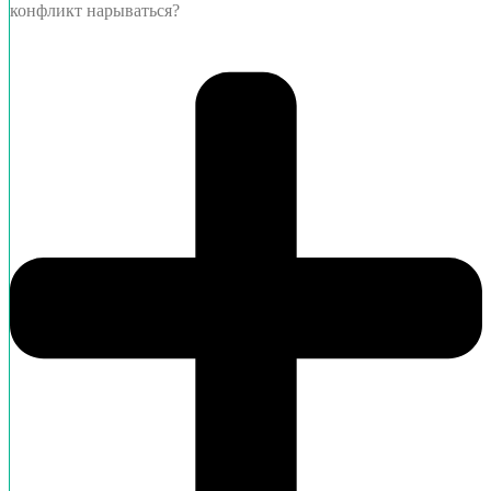
конфликт нарываться?