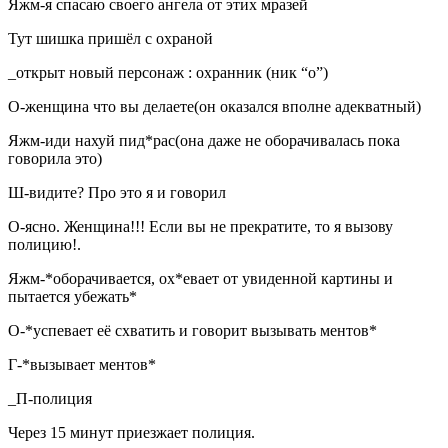
Яжм-я спасаю своего ангела от этих мразей
Тут шишка пришёл с охраной
_открыт новый персонаж : охранник (ник “о”)
О-женщина что вы делаете(он оказался вполне адекватный)
Яжм-иди нахуй пид*рас(она даже не оборачивалась пока
говорила это)
Ш-видите? Про это я и говорил
О-ясно. Женщина!!! Если вы не прекратите, то я вызову
полицию!.
Яжм-*оборачивается, ох*евает от увиденной картины и
пытается убежать*
О-*успевает её схватить и говорит вызывать ментов*
Г-*вызывает ментов*
_П-полиция
Через 15 минут приезжает полиция.