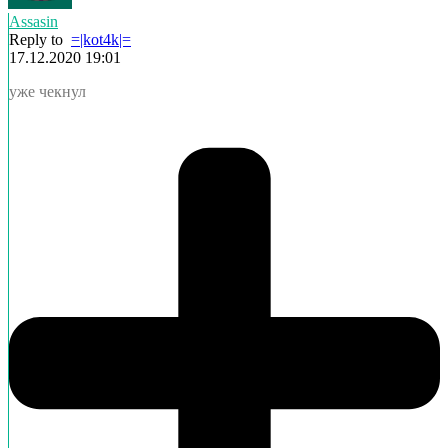
Assasin
Reply to
=|kot4k|=
17.12.2020 19:01
уже чекнул