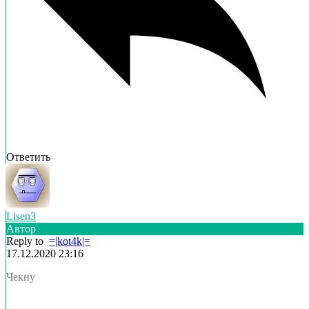
Ответить
Lisen3
Автор
Reply to
=|kot4k|=
17.12.2020 23:16
Чекну