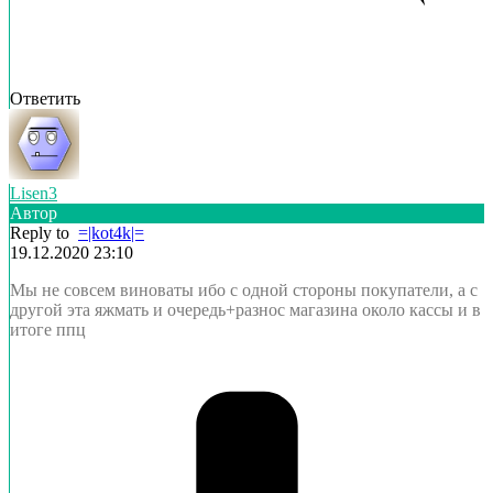
Ответить
Lisen3
Автор
Reply to
=|kot4k|=
19.12.2020 23:10
Мы не совсем виноваты ибо с одной стороны покупатели, а с
другой эта яжмать и очередь+разнос магазина около кассы и в
итоге ппц