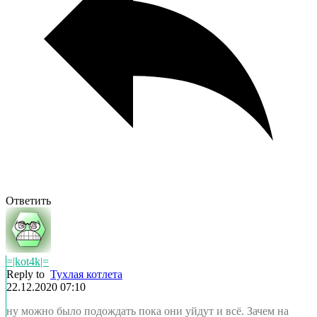
Ответить
=|kot4k|=
Reply to
Тухлая котлета
22.12.2020 07:10
ну можно было подождать пока они уйдут и всё. Зачем на