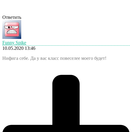
Ответить
Funny Spike
10.05.2020 13:46
Нифига себе. Да у вас класс повеселее моего будет!