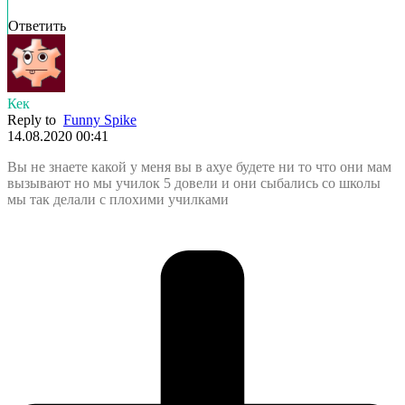
Ответить
Кек
Reply to
Funny Spike
14.08.2020 00:41
Вы не знаете какой у меня вы в ахуе будете ни то что они мам
вызывают но мы училок 5 довели и они сыбались со школы
мы так делали с плохими училками