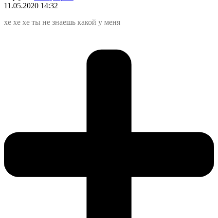
11.05.2020 14:32
хе хе хе ты не знаешь какой у меня