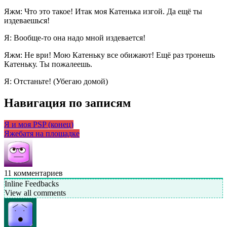
Яжм: Что это такое! Итак моя Катенька изгой. Да ещё ты
издеваешься!
Я: Вообще-то она надо мной издевается!
Яжм: Не ври! Мою Катеньку все обижают! Ещё раз тронешь
Катеньку. Ты пожалеешь.
Я: Отстаньте! (Убегаю домой)
Навигация по записям
Я и моя PSP (конец)
Яжебатя на площадке
11
комментариев
Inline Feedbacks
View all comments