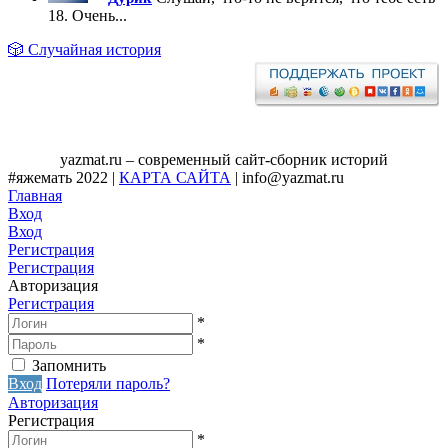
18. Очень...
🎲 Случайная история
yazmat.ru – современный сайт-сборник историй
#яжемать 2022 |
КАРТА САЙТА
| info@yazmat.ru
Главная
Вход
Вход
Регистрация
Регистрация
Авторизация
Регистрация
*
*
Запомнить
Вход
Потеряли пароль?
Авторизация
Регистрация
*