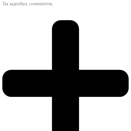
Ты задолбал, сочинитель